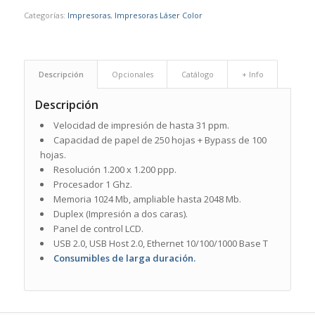
Categorías:
Impresoras
,
Impresoras Láser Color
Descripción
Opcionales
Catálogo
+ Info
Descripción
Velocidad de impresión de hasta 31 ppm.
Capacidad de papel de 250 hojas + Bypass de 100
hojas.
Resolución 1.200 x 1.200 ppp.
Procesador 1 Ghz.
Memoria 1024 Mb, ampliable hasta 2048 Mb.
Duplex (Impresión a dos caras).
Panel de control LCD.
USB 2.0, USB Host 2.0, Ethernet 10/100/1000 Base T
Consumibles de larga duración.