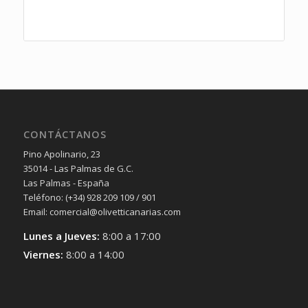
CONTÁCTANOS
Pino Apolinario, 23
35014 - Las Palmas de G.C.
Las Palmas - España
Teléfono: (+34) 928 209 109 / 901
Email: comercial@olivetticanarias.com
Lunes a Jueves:
8:00 a 17:00
Viernes:
8:00 a 14:00