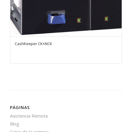
CashKeeper CK+NCK
PÁGINAS
Asistencia Remota
Blog
Carro de la compra