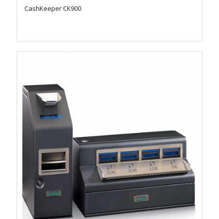
CashKeeper CK900