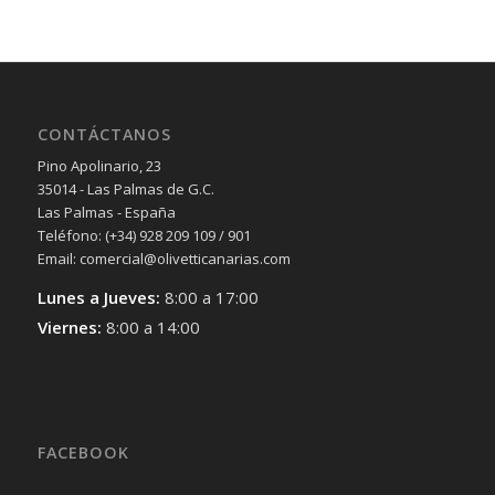
CONTÁCTANOS
Pino Apolinario, 23
35014 - Las Palmas de G.C.
Las Palmas - España
Teléfono: (+34) 928 209 109 / 901
Email: comercial@olivetticanarias.com
Lunes a Jueves:
8:00 a 17:00
Viernes:
8:00 a 14:00
FACEBOOK