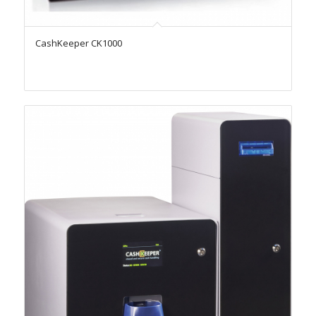
CashKeeper CK1000