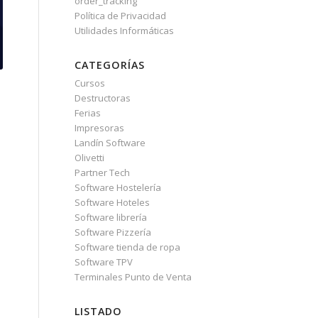
order_tracking
Política de Privacidad
Utilidades Informáticas
CATEGORÍAS
Cursos
Destructoras
Ferias
Impresoras
Landín Software
Olivetti
Partner Tech
Software Hostelería
Software Hoteles
Software librería
Software Pizzería
Software tienda de ropa
Software TPV
Terminales Punto de Venta
LISTADO