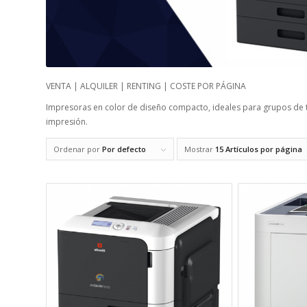
VENTA | ALQUILER | RENTING | COSTE POR PÁGINA
Impresoras en color de diseño compacto, ideales para grupos de 
impresión.
Ordenar por
Por defecto
Mostrar
15 Artículos por página