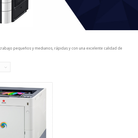
trabajo pequeños y medianos, rápidas y con una excelente calidad de