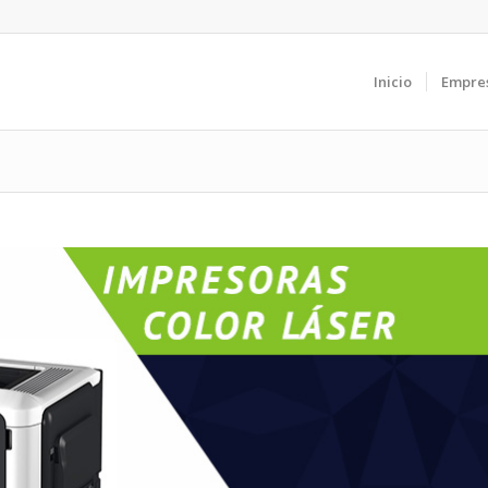
Inicio
Empre