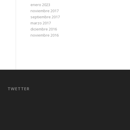
enero 2023
noviembre 2017
septiembre 2017
marzo 2017
diciembre 2016
noviembre 2016
TWETTER