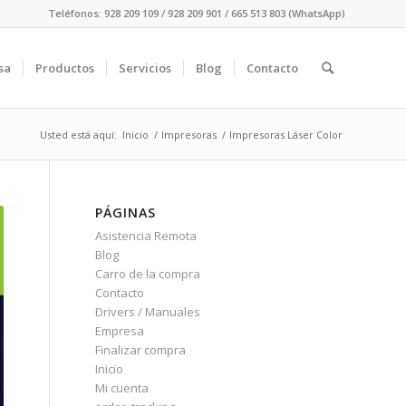
Teléfonos: 928 209 109 / 928 209 901 / 665 513 803 (WhatsApp)
sa
Productos
Servicios
Blog
Contacto
Usted está aquí:
Inicio
/
Impresoras
/
Impresoras Láser Color
PÁGINAS
Asistencia Remota
Blog
Carro de la compra
Contacto
Drivers / Manuales
Empresa
Finalizar compra
Inicio
Mi cuenta