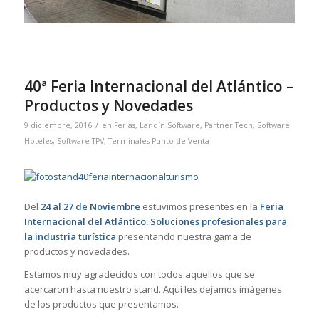
40ª Feria Internacional del Atlántico –
Productos y Novedades
/
9 diciembre, 2016
en
Ferias
,
Landín Software
,
Partner Tech
,
Software
Hoteles
,
Software TPV
,
Terminales Punto de Venta
Del
24 al 27 de Noviembre
estuvimos presentes en la
Feria
Internacional del Atlántico. Soluciones profesionales para
la industria turística
presentando nuestra gama de
productos y novedades.
Estamos muy agradecidos con todos aquellos que se
acercaron hasta nuestro stand. Aquí les dejamos imágenes
de los productos que presentamos.