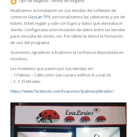
Tipo de Negocio: Tienda de Regalos
Realizamos la instalación en sus tiendas del software de
comercio
GesLan TPV
, personalizamos las cabeceras y pie de
tickets, ticket regalo y vale con logos y datos que deseaba el
cliente. Configurada sincronización de datos entre las tiendas
para consulta de stocks, etc. Por último le dimos la formación
de uso del programa.
Queremos agradecer a Evalorios la confianza depositada en
nosotros.
Les invitamos que pasen por sus tiendas en:
– 7 Palmas – Calle Lomo San Lazaro edificio 8, Local 26.
– C. C. El Mirador
https://www.facebook.com/EvaLorios7palmasyMirador/