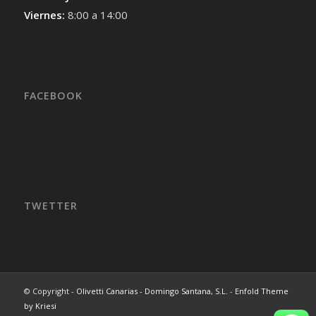
Viernes:
8:00 a 14:00
FACEBOOK
TWETTER
© Copyright -
Olivetti Canarias - Domingo Santana, S.L.
-
Enfold Theme
by Kriesi