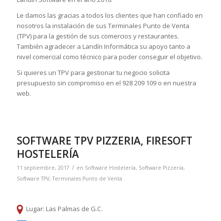
Le damos las gracias a todos los clientes que han confiado en
nosotros la instalación de sus Terminales Punto de Venta
(TPV) para la gestión de sus comercios y restaurantes.
También agradecer a Landín Informática su apoyo tanto a
nivel comercial como técnico para poder conseguir el objetivo.
Si quieres un TPV para gestionar tu negocio solicita
presupuesto sin compromiso en el 928 209 109 o en nuestra
web.
SOFTWARE TPV PIZZERIA, FIRESOFT
HOSTELERÍA
/
11 septiembre, 2017
en
Software Hostelería
,
Software Pizzería
,
Software TPV
,
Terminales Punto de Venta
Lugar: Las Palmas de G.C.