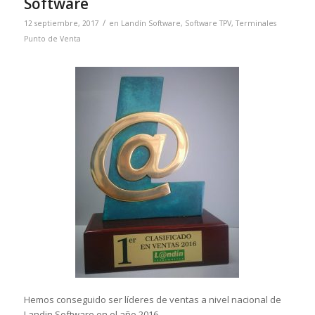
Software
/
12 septiembre, 2017
en
Landín Software
,
Software TPV
,
Terminales
Punto de Venta
Hemos conseguido ser líderes de ventas a nivel nacional de
Landin Software en el año 2016.