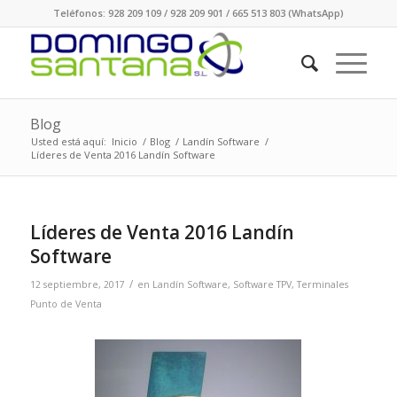
Teléfonos: 928 209 109 / 928 209 901 / 665 513 803 (WhatsApp)
Blog
Usted está aquí:
Inicio
/
Blog
/
Landín Software
/
Líderes de Venta 2016 Landín Software
Líderes de Venta 2016 Landín
Software
/
12 septiembre, 2017
en
Landín Software
,
Software TPV
,
Terminales
Punto de Venta