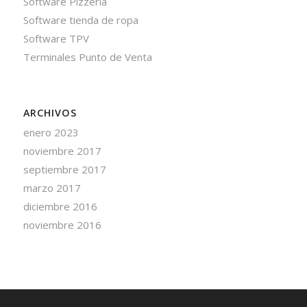
Software Pizzería
Software tienda de ropa
Software TPV
Terminales Punto de Venta
ARCHIVOS
enero 2023
noviembre 2017
septiembre 2017
marzo 2017
diciembre 2016
noviembre 2016