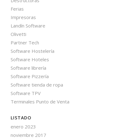
Destructoras
Ferias
Impresoras
Landín Software
Olivetti
Partner Tech
Software Hostelería
Software Hoteles
Software librería
Software Pizzería
Software tienda de ropa
Software TPV
Terminales Punto de Venta
LISTADO
enero 2023
noviembre 2017