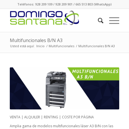
Teléfonos: 928 209 109 / 928 209 901 / 665 513 803 (WhatsApp)
Multifuncionales B/N A3
Usted está aquí:
Inicio
/
Multifuncionales
/
Multifuncionales B/N A3
VENTA | ALQUILER | RENTING | COSTE POR PÁGINA
Amplia gama de modelos multifuncionales láser A3 B/N con las