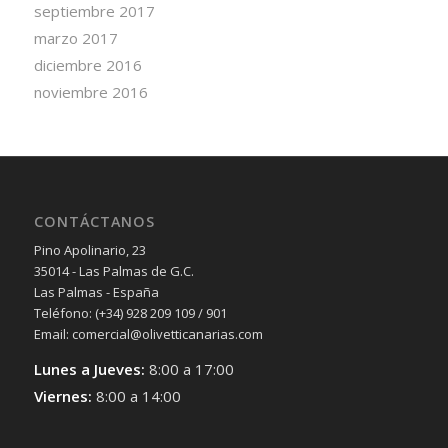
septiembre 2017
marzo 2017
diciembre 2016
noviembre 2016
CONTÁCTANOS
Pino Apolinario, 23
35014 - Las Palmas de G.C.
Las Palmas - España
Teléfono: (+34) 928 209 109 / 901
Email: comercial@olivetticanarias.com
Lunes a Jueves:
8:00 a 17:00
Viernes:
8:00 a 14:00